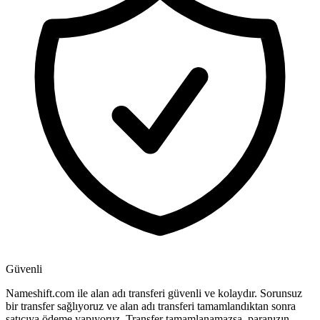
Güvenli
Nameshift.com ile alan adı transferi güvenli ve kolaydır. Sorunsuz
bir transfer sağlıyoruz ve alan adı transferi tamamlandıktan sonra
satıcıya ödeme yapıyoruz. Transfer tamamlanamazsa, paranızın