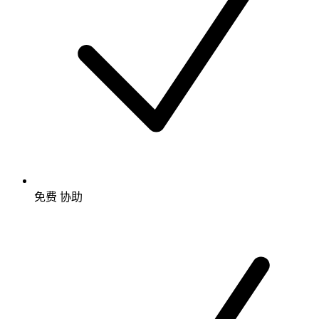
免费
协助