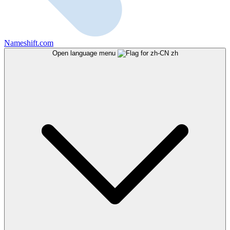
Nameshift.com
Open language menu
zh